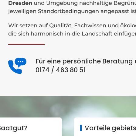
Dresden
und Umgebung nachhaltige Begrünungs
jeweiligen Standortbedingungen angepasst ist
Wir setzen auf Qualität, Fachwissen und ökol
die sich harmonisch in die Landschaft einfügen
Für eine persönliche Beratung 
0174 / 463 80 51
Saatgut?
Vorteile gebie