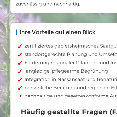
zuverlässig und nachhaltig.
Ihre Vorteile auf einen Blick
zertifiziertes gebietsheimisches Saatgu
standortgerechte Planung und Umset
Förderung regionaler Pflanzen- und Ins
langlebige, pflegearme Begrünung
Integration in Nassansaat und Renatur
persönliche Beratung und regionale E
nachhaltige und gesetzeskonforme Au
Häufig gestellte Fragen (