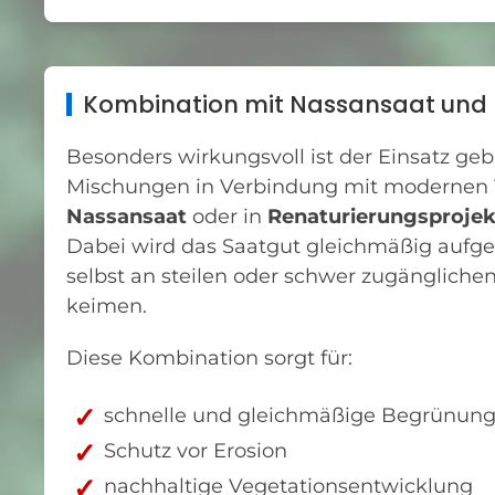
Kombination mit Nassansaat und 
Besonders wirkungsvoll ist der Einsatz ge
Mischungen in Verbindung mit modernen 
Nassansaat
oder in
Renaturierungsproje
Dabei wird das Saatgut gleichmäßig aufg
selbst an steilen oder schwer zugänglichen
keimen.
Diese Kombination sorgt für:
schnelle und gleichmäßige Begrünun
Schutz vor Erosion
nachhaltige Vegetationsentwicklung