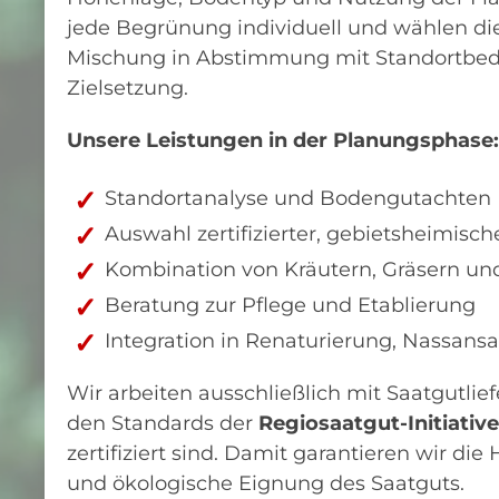
jede Begrünung individuell und wählen di
Mischung in Abstimmung mit Standortbe
Zielsetzung.
Unsere Leistungen in der Planungsphase:
Standortanalyse und Bodengutachten
Auswahl zertifizierter, gebietsheimisc
Kombination von Kräutern, Gräsern u
Beratung zur Pflege und Etablierung
Integration in Renaturierung, Nassan
Wir arbeiten ausschließlich mit Saatgutlie
den Standards der
Regiosaatgut-Initiativ
zertifiziert sind. Damit garantieren wir die
und ökologische Eignung des Saatguts.