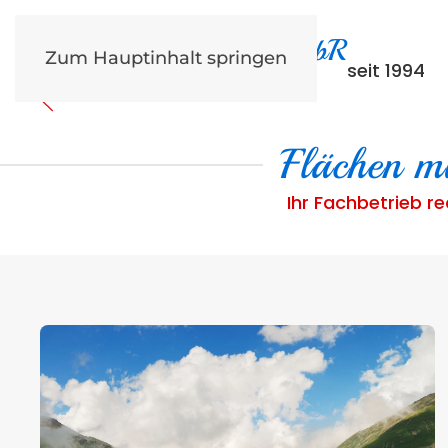
Steinbach & Richter GbR
Zum Hauptinhalt springen
seit 1994
Flächen m
Ihr Fachbetrieb r