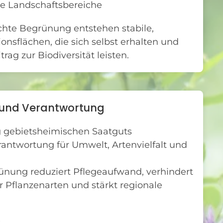
te Landschaftsbereiche
hte Begrünung entstehen stabile,
onsflächen, die sich selbst erhalten und
rag zur Biodiversität leisten.
 und Verantwortung
 gebietsheimischen Saatguts
ntwortung für Umwelt, Artenvielfalt und
ünung reduziert Pflegeaufwand, verhindert
 Pflanzenarten und stärkt regionale
: