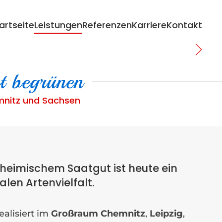
artseite
Leistungen
Referenzen
Karriere
Kontakt
t begrünen
emnitz und Sachsen
heimischem Saatgut ist heute ein
alen Artenvielfalt.
ealisiert im
Großraum Chemnitz
,
Leipzig
,