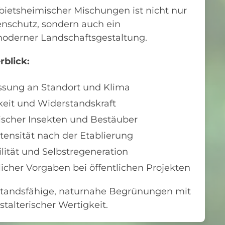
ietsheimischer Mischungen ist nicht nur
enschutz, sondern auch ein
oderner Landschaftsgestaltung.
rblick:
ssung an Standort und Klima
eit und Widerstandskraft
scher Insekten und Bestäuber
tensität nach der Etablierung
ilität und Selbstregeneration
licher Vorgaben bei öffentlichen Projekten
standsfähige, naturnahe Begrünungen mit
talterischer Wertigkeit.