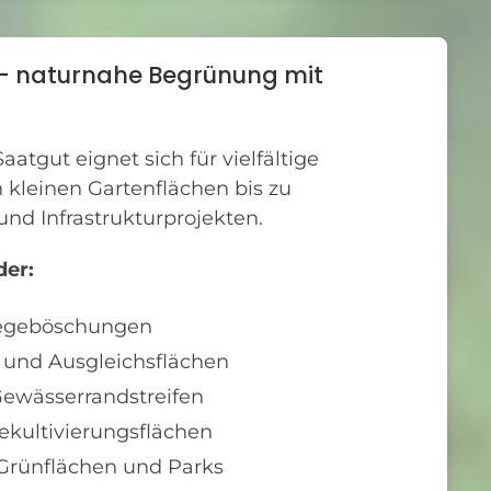
 – naturnahe Begrünung mit
atgut eignet sich für vielfältige
kleinen Gartenflächen bis zu
und Infrastrukturprojekten.
der:
egeböschungen
 und Ausgleichsflächen
ewässerrandstreifen
kultivierungsflächen
 Grünflächen und Parks