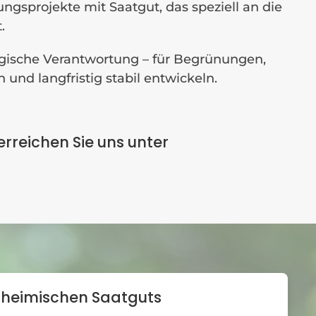
projekte mit Saatgut, das speziell an die
.
ogische Verantwortung – für Begrünungen,
 und langfristig stabil entwickeln.
erreichen Sie uns unter
tsheimischen Saatguts